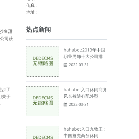
传真：
地址：
热点新闻
 沙鱼甜
公司获
hahabet:2013年中国
职业男饰十大公司排
2022-03-31
度进步了
hahabet入口休闲商务
风长裤随心配外型
们关于
.
2022-03-31
hahabet入口九牧王：
中国抢先商务休闲