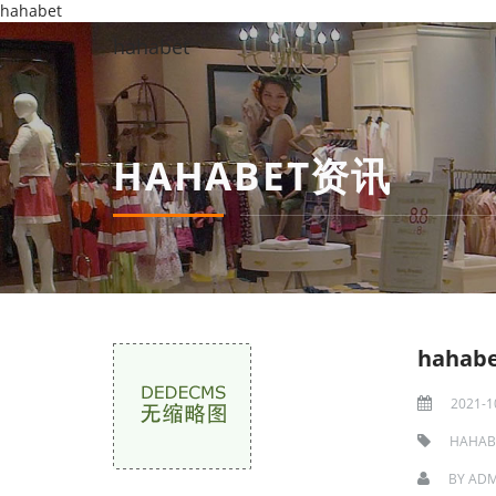
hahabet
hahabet
HAHABET资讯
haha
2021-1
HAHA
BY
ADM