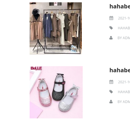
haha
2021-1
HAHA
BY
ADM
haha
2021-1
HAHA
BY
ADM