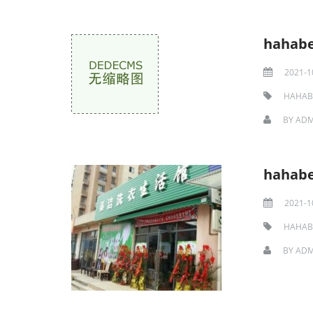
haha
2021-1
HAHA
BY
ADM
haha
2021-1
HAHA
BY
ADM