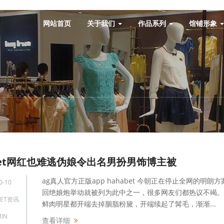
网站首页
关于我们
作品系列
馆铺形象
bet网红也难逃伪娘令出名男扮男饰博主被
ag真人官方正版app hahabet 今朝正在停止全网的明朗
0-10
回绝娘炮举动就被列为此中之一，很多网友们都热议不竭。
BET资讯
鲜肉明星都开端去掉胭脂粉黛，开端续起了髯毛，渐渐...
IN
查看详细