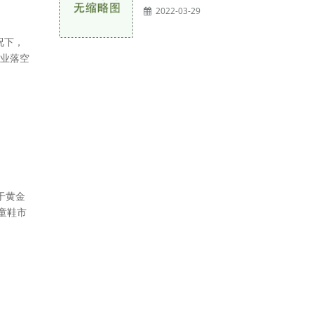
2022-03-29
情况下，
业落空
处于黄金
童鞋市