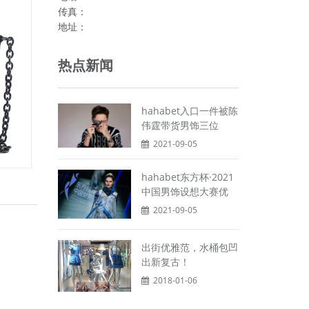
传真：
地址：
热点新闻
hahabet入口一件被陈
伟霆带货男饰三位
2021-09-05
hahabet东方杯·2021
中国男饰设想大赛优
2021-09-05
出街优雅范，水桶包凹
出新复古！
2018-01-06